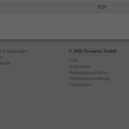
PDF
e & Leistungen
© 2025 Tecnamic GmbH
en
AGB
ehmen
Impressum
Haftungsausschluss
Datenschutzerklärung
Compliance