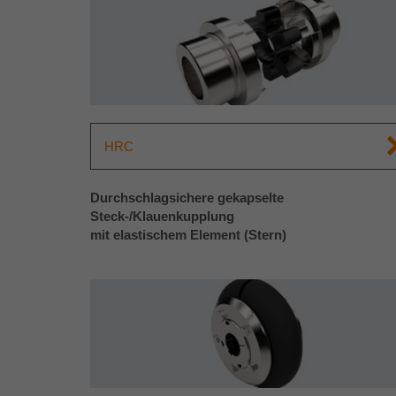
HRC
Durchschlagsichere gekapselte
Steck-/Klauenkupplung
mit elastischem Element (Stern)