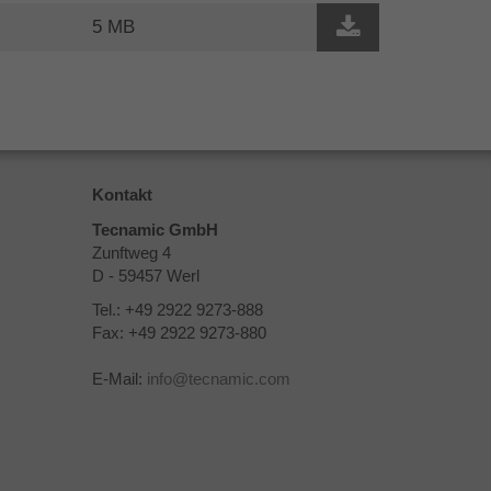
5 MB
Kontakt
Tecnamic GmbH
Zunftweg 4
D - 59457 Werl
Tel.: +49 2922 9273-888
Fax: +49 2922 9273-880
E-Mail:
info
@
tecnamic.com