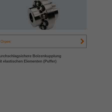
Orpex
urchschlagsichere Bolzenkupplung
it elastischen Elementen (Puffer)