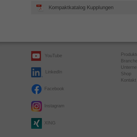
Kompaktkatalog Kupplungen
Produkt
YouTube
Branch
Untern
LinkedIn
Shop
Kontakt
Facebook
Instagram
XING