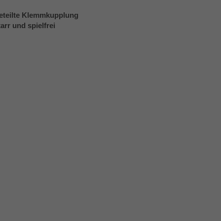
eteilte Klemmkupplung
arr und spielfrei