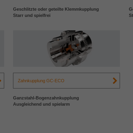
Geschlitzte oder geteilte Klemmkupplung
G
Starr und spielfrei
St
Zahnkupplung GC-ECO
Ganzstahl-Bogenzahnkupplung
Ausgleichend und spielarm