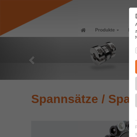
Produkte
Bra
Spannsätze / Spa