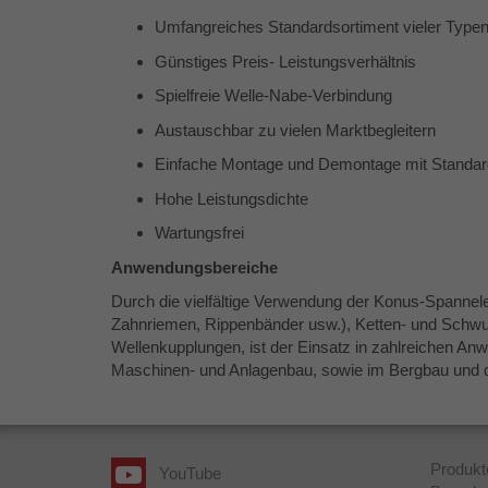
Umfangreiches Standardsortiment vieler Typ
Günstiges Preis- Leistungsverhältnis
Spielfreie Welle-Nabe-Verbindung
Austauschbar zu vielen Marktbegleitern
Einfache Montage und Demontage mit Standa
Hohe Leistungsdichte
Wartungsfrei
Anwendungsbereiche
Durch die vielfältige Verwendung der Konus-Spannel
Zahnriemen, Rippenbänder usw.), Ketten- und Schw
Wellenkupplungen, ist der Einsatz in zahlreichen A
Maschinen- und Anlagenbau, sowie im Bergbau und d
Produkt
YouTube